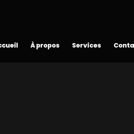
ccueil
À propos
Services
Conta