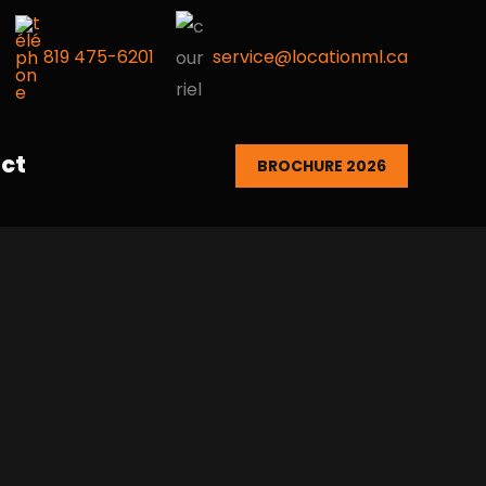
819 475-6201
service@locationml.ca
ct
BROCHURE 2026