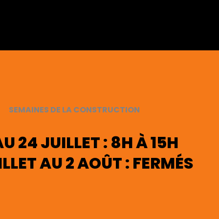
SEMAINES DE LA CONSTRUCTION
AU 24 JUILLET : 8H À 15H
ILLET AU 2 AOÛT : FERMÉS